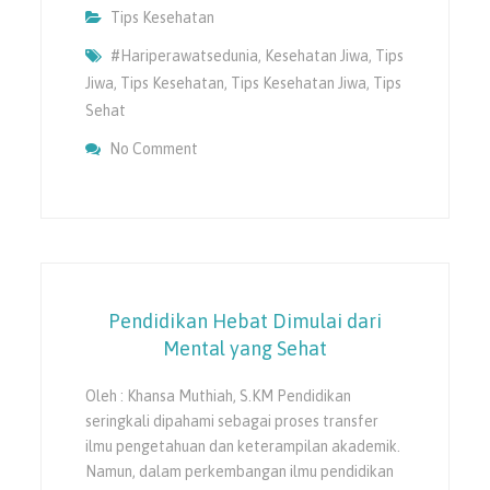
Tips Kesehatan
#hariperawatsedunia
,
Kesehatan Jiwa
,
Tips
Jiwa
,
Tips Kesehatan
,
Tips Kesehatan Jiwa
,
Tips
Sehat
On Diantara Empati Dan Tekanan : Dinamik
No Comment
Pendidikan Hebat Dimulai dari
Mental yang Sehat
Oleh : Khansa Muthiah, S.KM Pendidikan
seringkali dipahami sebagai proses transfer
ilmu pengetahuan dan keterampilan akademik.
Namun, dalam perkembangan ilmu pendidikan