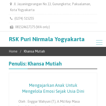
Jl. Jayaningprangan No.13, Gunungketur, Pakualaman,
Kota Yogyakarta
(0274) 515255
081524617175 (WA only)
RSK Puri Nirmala Yogyakarta
Home
Khansa Mutiah
Penulis:
Khansa Mutiah
Mengajarkan Anak Untuk
Mengelola Emosi Sejak Usia Dini
Oleh : Enggar Wahyuni (T), A.Md.Kep Masa