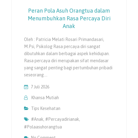
Peran Pola Asuh Orangtua dalam
Menumbuhkan Rasa Percaya Diri
Anak
Oleh : Patricia Melati Rosari Primandasari,
M.Psi, Psikolog Rasa percaya diri sangat
dibutuhkan dalam berbagai aspek kehidupan.
Rasa percaya diri merupakan sifat mendasar
yang sangat penting bagi pertumbuhan pribadi
seseorang.…
7 Juli 2026
Khansa Mutiah
Tips Kesehatan
#anak
,
#percayadirianak
,
#polaasuhorangtua
On Peran Pola Asuh Orangtua Dalam Menum
No Comment