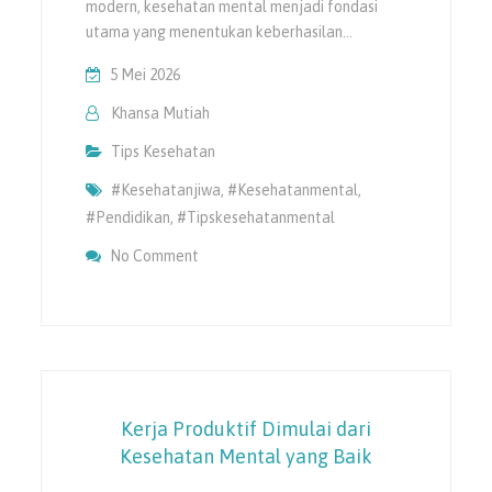
modern, kesehatan mental menjadi fondasi
utama yang menentukan keberhasilan…
5 Mei 2026
Khansa Mutiah
Tips Kesehatan
#kesehatanjiwa
,
#kesehatanmental
,
#pendidikan
,
#tipskesehatanmental
On Pendidikan Hebat Dimulai Dari Mental 
No Comment
Kerja Produktif Dimulai dari
Kesehatan Mental yang Baik