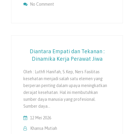
On Keluarga Sehat Tanpa Hipertensi
No Comment
Diantara Empati dan Tekanan :
Dinamika Kerja Perawat Jiwa
Oleh : Luthfi Hanifah, S.Kep, Ners Fasilitas
kesehatan menjadi salah satu elemen yang
berperan penting dalam upaya meningkatkan
derajat kesehatan. Hal ini membutuhkan
sumber daya manusia yang profesional.
Sumber daya…
12 Mei 2026
Khansa Mutiah