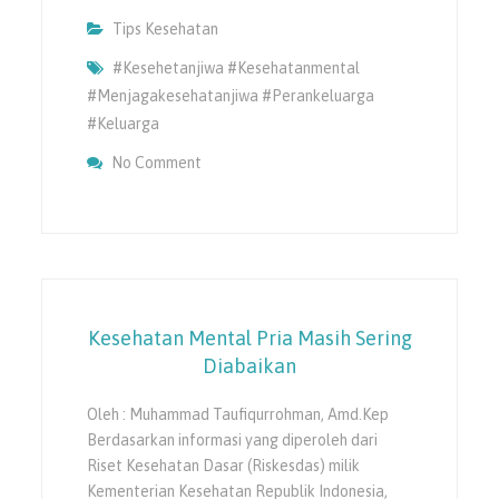
Tips Kesehatan
#kesehetanjiwa #kesehatanmental
#menjagakesehatanjiwa #perankeluarga
#keluarga
On Pentingnya Dukungan Keluarga Bagi Or
No Comment
(ODGJ)
Kesehatan Mental Pria Masih Sering
Diabaikan
Oleh : Muhammad Taufiqurrohman, Amd.Kep
Berdasarkan informasi yang diperoleh dari
Riset Kesehatan Dasar (Riskesdas) milik
Kementerian Kesehatan Republik Indonesia,