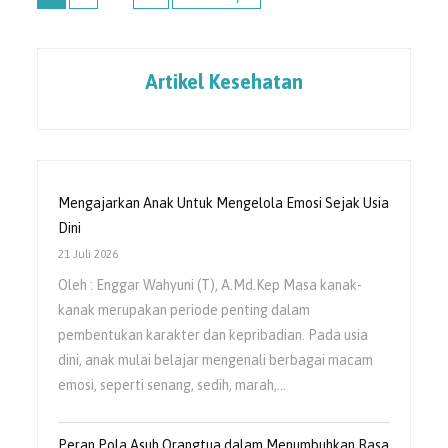
Artikel Kesehatan
Mengajarkan Anak Untuk Mengelola Emosi Sejak Usia
Dini
21 Juli 2026
Oleh : Enggar Wahyuni (T), A.Md.Kep Masa kanak-
kanak merupakan periode penting dalam
pembentukan karakter dan kepribadian. Pada usia
dini, anak mulai belajar mengenali berbagai macam
emosi, seperti senang, sedih, marah,…
Peran Pola Asuh Orangtua dalam Menumbuhkan Rasa