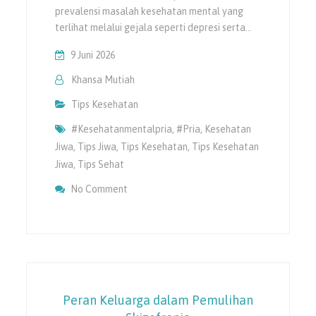
prevalensi masalah kesehatan mental yang
terlihat melalui gejala seperti depresi serta…
9 Juni 2026
Khansa Mutiah
Tips Kesehatan
#kesehatanmentalpria
,
#pria
,
Kesehatan
Jiwa
,
Tips Jiwa
,
Tips Kesehatan
,
Tips Kesehatan
Jiwa
,
Tips Sehat
On Kesehatan Mental Pria Masih Sering Di
No Comment
Peran Keluarga dalam Pemulihan