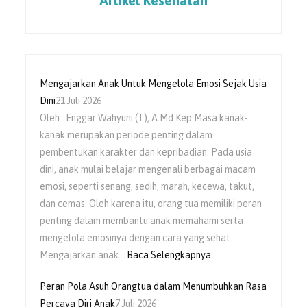
Artikel Kesehatan
Mengajarkan Anak Untuk Mengelola Emosi Sejak Usia
Dini
21 Juli 2026
Oleh : Enggar Wahyuni (T), A.Md.Kep Masa kanak-
kanak merupakan periode penting dalam
pembentukan karakter dan kepribadian. Pada usia
dini, anak mulai belajar mengenali berbagai macam
emosi, seperti senang, sedih, marah, kecewa, takut,
dan cemas. Oleh karena itu, orang tua memiliki peran
penting dalam membantu anak memahami serta
mengelola emosinya dengan cara yang sehat.
Mengajarkan anak…
Baca Selengkapnya
Peran Pola Asuh Orangtua dalam Menumbuhkan Rasa
Percaya Diri Anak
7 Juli 2026