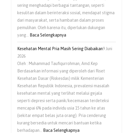
sering menghadapi berbagai tantangan, seperti
kesulitan dalam berinteraksi sosial, mendapat stigma
dari masyarakat, serta hambatan dalam proses
pemulihan. Oleh karena itu, diperlukan dukungan
yang…
Baca Selengkapnya
Kesehatan Mental Pria Masih Sering Diabaikan
9 Juni
2026
Oleh : Muhammad Taufiqurrohman, Amd.Kep
Berdasarkan informasi yang diperoleh dari Riset
Kesehatan Dasar (Riskesdas) milik Kementerian
Kesehatan Republik Indonesia, prevalensi masalah
kesehatan mental yang terlihat melalui gejala
seperti depresi serta panik/kecemasan terdeteksi
mencapai 6% pada individu usia 15 tahun ke atas
(sekitar empat belas juta orang). Pria cenderung
kurang bersedia untuk mencari bantuan ketika
berhadapan…
Baca Selengkapnya