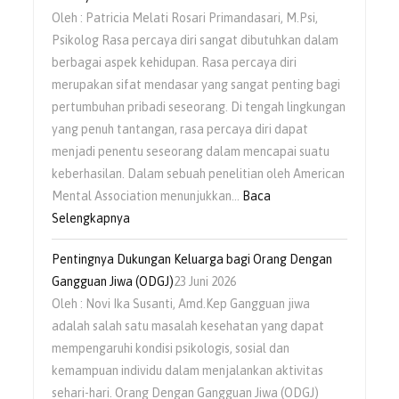
Oleh : Patricia Melati Rosari Primandasari, M.Psi,
Psikolog Rasa percaya diri sangat dibutuhkan dalam
berbagai aspek kehidupan. Rasa percaya diri
merupakan sifat mendasar yang sangat penting bagi
pertumbuhan pribadi seseorang. Di tengah lingkungan
yang penuh tantangan, rasa percaya diri dapat
menjadi penentu seseorang dalam mencapai suatu
keberhasilan. Dalam sebuah penelitian oleh American
Mental Association menunjukkan…
Baca
Selengkapnya
Pentingnya Dukungan Keluarga bagi Orang Dengan
Gangguan Jiwa (ODGJ)
23 Juni 2026
Oleh : Novi Ika Susanti, Amd.Kep Gangguan jiwa
adalah salah satu masalah kesehatan yang dapat
mempengaruhi kondisi psikologis, sosial dan
kemampuan individu dalam menjalankan aktivitas
sehari-hari. Orang Dengan Gangguan Jiwa (ODGJ)