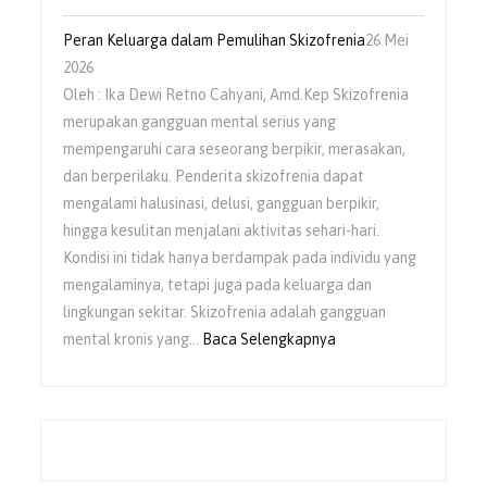
Peran Keluarga dalam Pemulihan Skizofrenia
26 Mei
2026
Oleh : Ika Dewi Retno Cahyani, Amd.Kep Skizofrenia
merupakan gangguan mental serius yang
mempengaruhi cara seseorang berpikir, merasakan,
dan berperilaku. Penderita skizofrenia dapat
mengalami halusinasi, delusi, gangguan berpikir,
hingga kesulitan menjalani aktivitas sehari-hari.
Kondisi ini tidak hanya berdampak pada individu yang
mengalaminya, tetapi juga pada keluarga dan
lingkungan sekitar. Skizofrenia adalah gangguan
mental kronis yang…
Baca Selengkapnya