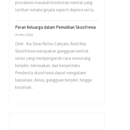
prevalensi masalah kesehatan mental yang
terlihat melalui gejala seperti depresi serta…
Peran Keluarga dalam Pemulihan Skizofrenia
26 Mei 2026
Oleh : Ika Dewi Retno Cahyani, Amd.Kep
Skizofrenia merupakan gangguan mental
serius yang mempengaruhi cara seseorang
berpikir, merasakan, dan berperilaku.
Penderita skizofrenia dapat mengalami
halusinasi, delusi, gangguan berpikir, hingga
kesulitan…