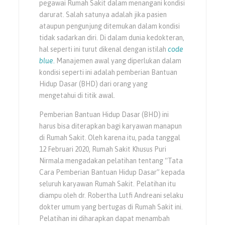
pegawai Rumah Sakit dalam menangani kondisi
darurat. Salah satunya adalah jika pasien
ataupun pengunjung ditemukan dalam kondisi
tidak sadarkan diri. Di dalam dunia kedokteran,
hal seperti ini turut dikenal dengan istilah
code
blue
.
Manajemen awal yang diperlukan dalam
kondisi seperti ini adalah pemberian Bantuan
Hidup Dasar (BHD) dari orang yang
mengetahui di titik awal.
Pemberian Bantuan Hidup Dasar (BHD) ini
harus bisa diterapkan bagi karyawan manapun
di Rumah Sakit. Oleh karena itu, pada tanggal
12 Februari 2020, Rumah Sakit Khusus Puri
Nirmala mengadakan pelatihan tentang “Tata
Cara Pemberian Bantuan Hidup Dasar” kepada
seluruh karyawan Rumah Sakit. Pelatihan itu
diampu oleh dr. Robertha Lutfi Andreani selaku
dokter umum yang bertugas di Rumah Sakit ini.
Pelatihan ini diharapkan dapat menambah