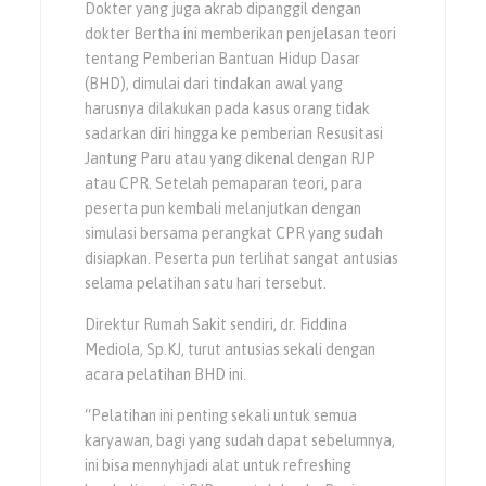
Dokter yang juga akrab dipanggil dengan
dokter Bertha ini memberikan penjelasan teori
tentang Pemberian Bantuan Hidup Dasar
(BHD), dimulai dari tindakan awal yang
harusnya dilakukan pada kasus orang tidak
sadarkan diri hingga ke pemberian Resusitasi
Jantung Paru atau yang dikenal dengan RJP
atau CPR. Setelah pemaparan teori, para
peserta pun kembali melanjutkan dengan
simulasi bersama perangkat CPR yang sudah
disiapkan. Peserta pun terlihat sangat antusias
selama pelatihan satu hari tersebut.
Direktur Rumah Sakit sendiri, dr. Fiddina
Mediola, Sp.KJ, turut antusias sekali dengan
acara pelatihan BHD ini.
“Pelatihan ini penting sekali untuk semua
karyawan, bagi yang sudah dapat sebelumnya,
ini bisa mennyhjadi alat untuk refreshing