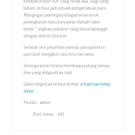
kembali materi RJP yang telah ada. Bagi yang
belum, ini bisa jadi sebuah pengetahuan baru.
Mengingat pentingnya kegiatan ini untuk
peningkatan mutu karyawan Rumah Sakit
kelak.”, ungkap psikiater yang biasa dipanggil
dengan dokter Diola ini.
Setelah sesi pelatihan selesai, para peserta
pun turut mengikuti sesi foto bersama.
Semoga peserta bisa membawa pulang semua
ilmu yang didapatkan tadi.
Galeri kegiatan ini bisa di lihat di
bantuan hidup
dasar
.
Penulis : admin
Post Views:
641