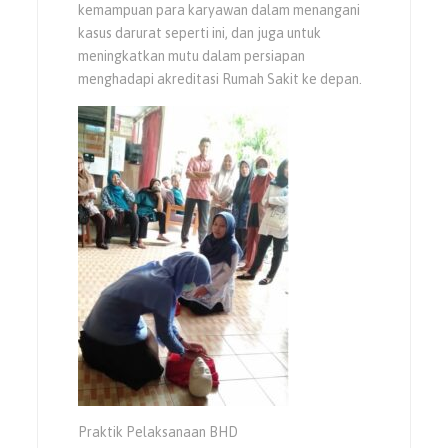
kemampuan para karyawan dalam menangani
kasus darurat seperti ini, dan juga untuk
meningkatkan mutu dalam persiapan
menghadapi akreditasi Rumah Sakit ke depan.
Praktik Pelaksanaan BHD