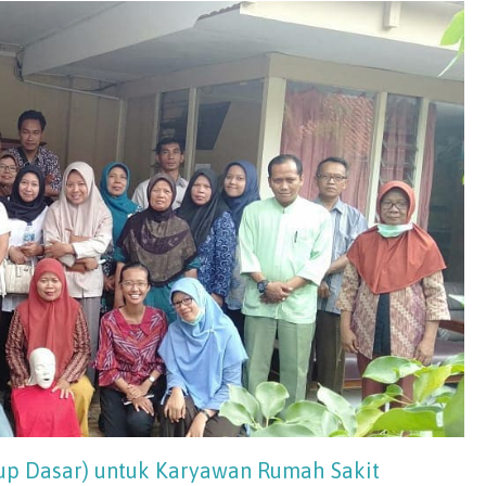
up Dasar) untuk Karyawan Rumah Sakit