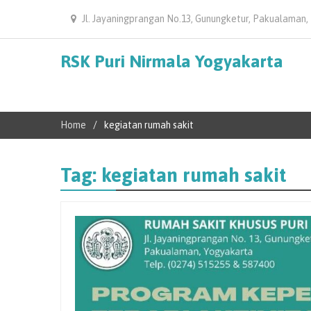
Jl. Jayaningprangan No.13, Gunungketur, Pakualaman,
RSK Puri Nirmala Yogyakarta
Home
kegiatan rumah sakit
Tag:
kegiatan rumah sakit