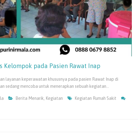
as Kelompok pada Pasien Rawat Inap
atan layanan keperawatan khususnya pada pasien Rawat Inap di
atan sedang mencoba untuk menerapkan sebuah kegiatan…
la
Berita Menarik
,
Kegiatan
Kegiatan Rumah Sakit