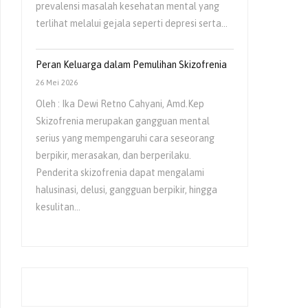
prevalensi masalah kesehatan mental yang
terlihat melalui gejala seperti depresi serta…
Peran Keluarga dalam Pemulihan Skizofrenia
26 Mei 2026
Oleh : Ika Dewi Retno Cahyani, Amd.Kep
Skizofrenia merupakan gangguan mental
serius yang mempengaruhi cara seseorang
berpikir, merasakan, dan berperilaku.
Penderita skizofrenia dapat mengalami
halusinasi, delusi, gangguan berpikir, hingga
kesulitan…