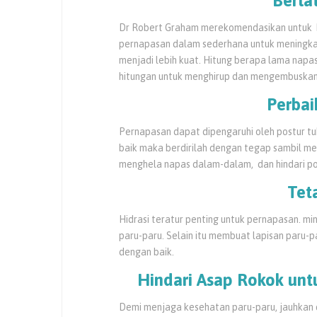
Berla
Dr Robert Graham merekomendasikan untuk b
pernapasan dalam sederhana untuk meningka
menjadi lebih kuat. Hitung berapa lama napa
hitungan untuk menghirup dan mengembuskan
Perbai
Pernapasan dapat dipengaruhi oleh postur t
baik maka berdirilah dengan tegap sambil 
menghela napas dalam-dalam, dan hindari p
Tet
Hidrasi teratur penting untuk pernapasan. m
paru-paru. Selain itu membuat lapisan paru
dengan baik.
Hindari Asap Rokok unt
Demi menjaga kesehatan paru-paru, jauhkan d