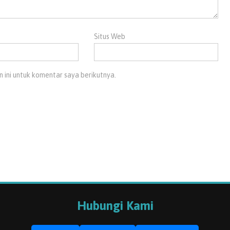
Situs Web
 ini untuk komentar saya berikutnya.
Hubungi Kami