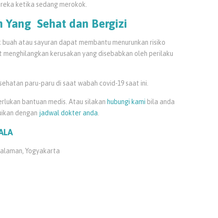
reka ketika sedang merokok.
Yang Sehat dan Bergizi
 buah atau sayuran dapat membantu menurunkan risiko
at menghilangkan kerusakan yang disebabkan oleh perilaku
hatan paru-paru di saat wabah covid-19 saat ini.
rlukan bantuan medis. Atau silakan
hubungi kami
bila anda
uikan dengan
jadwal dokter anda
.
ALA
ualaman, Yogyakarta