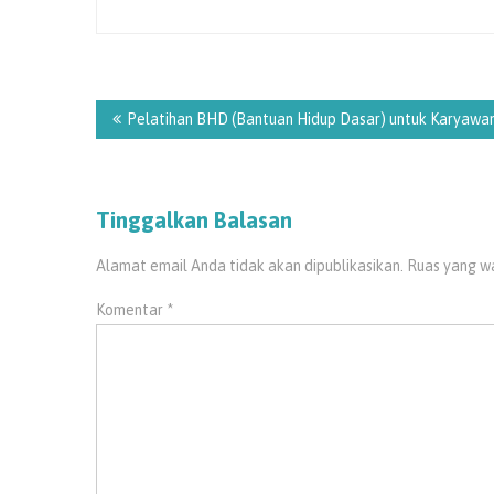
Navigasi
pos
Pelatihan BHD (Bantuan Hidup Dasar) untuk Karyawa
Tinggalkan Balasan
Alamat email Anda tidak akan dipublikasikan.
Ruas yang wa
Komentar
*