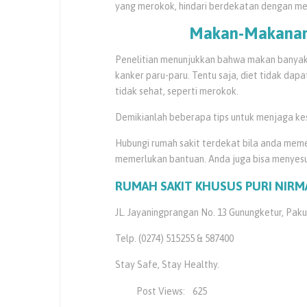
yang merokok, hindari berdekatan dengan me
Makan-Makanan 
Penelitian menunjukkan bahwa makan banyak
kanker paru-paru. Tentu saja, diet tidak dap
tidak sehat, seperti merokok.
Demikianlah beberapa tips untuk menjaga kese
Hubungi rumah sakit terdekat bila anda meme
memerlukan bantuan. Anda juga bisa menyes
RUMAH SAKIT KHUSUS PURI NIRM
JL. Jayaningprangan No. 13 Gunungketur, Pak
Telp. (0274) 515255 & 587400
Stay Safe, Stay Healthy.
Post Views:
625