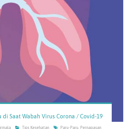
 di Saat Wabah Virus Corona / Covid-19
Nirmala
Tips Kesehatan
Paru-Paru
,
Pernapasan