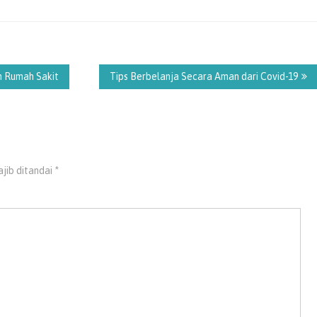
n Rumah Sakit
Tips Berbelanja Secara Aman dari Covid-19
jib ditandai
*