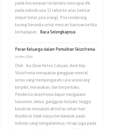
panik/kecemasan terdeteksi mencapai 6%
pada individu usia 15 tahun ke atas (sekitar
empat belas juta orang). Pria cenderung
kurang bersedia untuk mencari bantuan ketika
berhadapan…
Baca Selengkapnya
Peran Keluarga dalam Pemulihan Skizofrenia
26 Mei 2026
Oleh : Ika Dewi Retno Cahyani, Amd.Kep
Skizofrenia merupakan gangguan mental
serius yang mempengaruhi cara seseorang
berpikir, merasakan, dan berperilaku.
Penderita skizofrenia dapat mengalami
halusinasi, delusi, gangguan berpikir, hingga
kesulitan menjalani aktivitas sehari-hari.
Kondisi ini tidak hanya berdampak pada
individu yang mengalaminya, tetapi juga pada