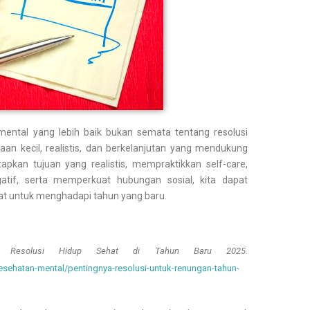
ental yang lebih baik bukan semata tentang resolusi
an kecil, realistis, dan berkelanjutan yang mendukung
pkan tujuan yang realistis, mempraktikkan self-care,
atif, serta memperkuat hubungan sosial, kita dapat
at untuk menghadapi tahun yang baru.
 Resolusi Hidup Sehat di Tahun Baru 2025.
esehatan-mental/pentingnya-resolusi-untuk-renungan-tahun-