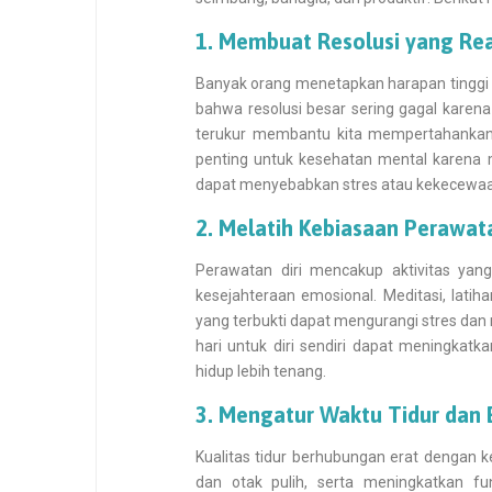
1. Membuat Resolusi yang Real
Banyak orang menetapkan harapan tinggi
bahwa resolusi besar sering gagal karena t
terukur membantu kita mempertahankan 
penting untuk kesehatan mental karena 
dapat menyebabkan stres atau kekecewaa
2. Melatih Kebiasaan Perawata
Perawatan diri mencakup aktivitas ya
kesejahteraan emosional. Meditasi, lati
yang terbukti dapat mengurangi stres da
hari untuk diri sendiri dapat meningka
hidup lebih tenang.
3. Mengatur Waktu Tidur dan 
Kualitas tidur berhubungan erat dengan 
dan otak pulih, serta meningkatkan fu