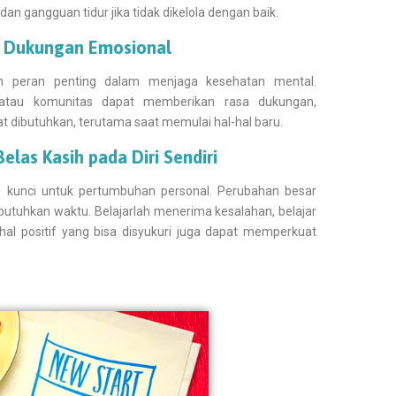
n gangguan tidur jika tidak dikelola dengan baik.
an Dukungan Emosional
n peran penting dalam menjaga kesehatan mental.
, atau komunitas dapat memberikan rasa dukungan,
 dibutuhkan, terutama saat memulai hal-hal baru.
Belas Kasih pada Diri Sendiri
ah kunci untuk pertumbuhan personal. Perubahan besar
mbutuhkan waktu. Belajarlah menerima kesalahan, belajar
-hal positif yang bisa disyukuri juga dapat memperkuat