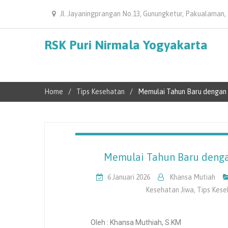
Jl. Jayaningprangan No.13, Gunungketur, Pakualaman,
RSK Puri Nirmala Yogyakarta
Home
Tips Kesehatan
Memulai Tahun Baru dengan 
Memulai Tahun Baru denga
6 Januari 2026
Khansa Mutiah
Kesehatan Jiwa
,
Tips Kese
Oleh : Khansa Muthiah, S.KM