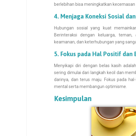
berlebihan bisa meningkatkan kecemasan da
4. Menjaga Koneksi Sosial d
Hubungan sosial yang kuat memainka
Berinteraksi dengan keluarga, teman
keamanan, dan keterhubungan yang sangat
5. Fokus pada Hal Positif dan 
Menyikapi diri dengan belas kasih adal
sering dimulai dari langkah kecil dan me
darinya, dan terus maju. Fokus pada hal
mental serta membangun optimisme.
Kesimpulan