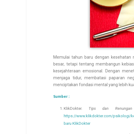
Memulai tahun baru dengan kesehatan m
besar, tetapi tentang membangun kebiasa
kesejahteraan emosional. Dengan meneta
menjaga tidur, membatasi paparan neg
menciptakan fondasi mental yang lebih ku
Sumber :
KlikDokter.
Tips dan Renungan
https://www.klikdokter.com/psikologi/k
baru KlikDokter