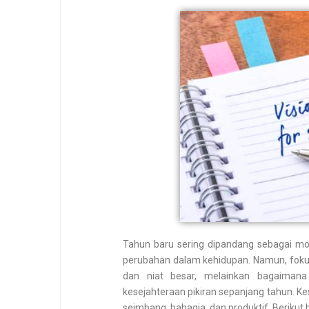
Tahun baru sering dipandang sebagai m
perubahan dalam kehidupan. Namun, foku
dan niat besar, melainkan bagaiman
kesejahteraan pikiran sepanjang tahun. K
seimbang, bahagia, dan produktif. Berikut 