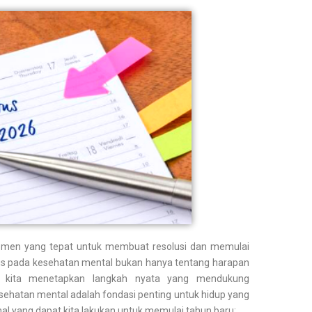
omen yang tepat untuk membuat resolusi dan memulai
s pada kesehatan mental bukan hanya tentang harapan
a kita menetapkan langkah nyata yang mendukung
esehatan mental adalah fondasi penting untuk hidup yang
hal yang dapat kita lakukan untuk memulai tahun baru: