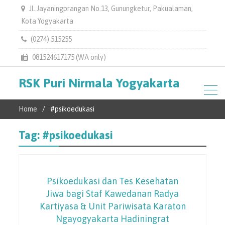
Jl. Jayaningprangan No.13, Gunungketur, Pakualaman,
Kota Yogyakarta
(0274) 515255
081524617175 (WA only)
RSK Puri Nirmala Yogyakarta
Home
#psikoedukasi
Tag:
#psikoedukasi
Psikoedukasi dan Tes Kesehatan
Jiwa bagi Staf Kawedanan Radya
Kartiyasa & Unit Pariwisata Karaton
Ngayogyakarta Hadiningrat