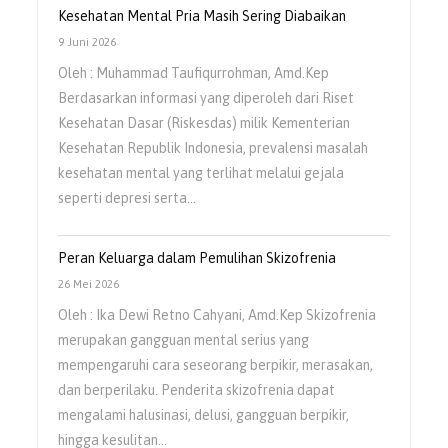
Kesehatan Mental Pria Masih Sering Diabaikan
9 Juni 2026
Oleh : Muhammad Taufiqurrohman, Amd.Kep
Berdasarkan informasi yang diperoleh dari Riset
Kesehatan Dasar (Riskesdas) milik Kementerian
Kesehatan Republik Indonesia, prevalensi masalah
kesehatan mental yang terlihat melalui gejala
seperti depresi serta…
Peran Keluarga dalam Pemulihan Skizofrenia
26 Mei 2026
Oleh : Ika Dewi Retno Cahyani, Amd.Kep Skizofrenia
merupakan gangguan mental serius yang
mempengaruhi cara seseorang berpikir, merasakan,
dan berperilaku. Penderita skizofrenia dapat
mengalami halusinasi, delusi, gangguan berpikir,
hingga kesulitan…