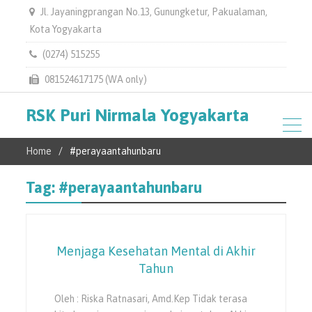
Jl. Jayaningprangan No.13, Gunungketur, Pakualaman,
Kota Yogyakarta
(0274) 515255
081524617175 (WA only)
RSK Puri Nirmala Yogyakarta
Home
#perayaantahunbaru
Tag:
#perayaantahunbaru
Menjaga Kesehatan Mental di Akhir
Tahun
Oleh : Riska Ratnasari, Amd.Kep Tidak terasa