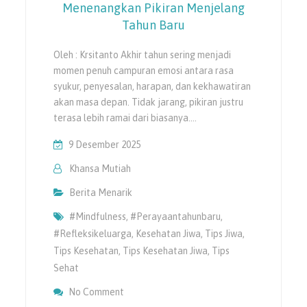
Menenangkan Pikiran Menjelang
Tahun Baru
Oleh : Krsitanto Akhir tahun sering menjadi
momen penuh campuran emosi antara rasa
syukur, penyesalan, harapan, dan kekhawatiran
akan masa depan. Tidak jarang, pikiran justru
terasa lebih ramai dari biasanya.…
9 Desember 2025
Khansa Mutiah
Berita Menarik
#mindfulness
,
#perayaantahunbaru
,
#refleksikeluarga
,
Kesehatan Jiwa
,
Tips Jiwa
,
Tips Kesehatan
,
Tips Kesehatan Jiwa
,
Tips
Sehat
On Menenangkan Pikiran Menjelang Tahun 
No Comment