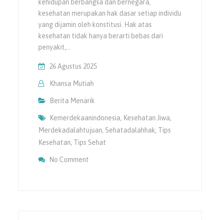
kehidupan berbangsa dan bernegara,
kesehatan merupakan hak dasar setiap individu
yang dijamin oleh konstitusi. Hak atas
kesehatan tidak hanya berarti bebas dari
penyakit,…
26 Agustus 2025
Khansa Mutiah
Berita Menarik
Kemerdekaanindonesia
,
Kesehatan Jiwa
,
Merdekadalahtujuan
,
Sehatadalahhak
,
Tips
Kesehatan
,
Tips Sehat
On Sehat Adalah Hak, Merdeka Adalah Tuj
No Comment