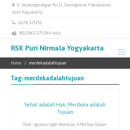
Jl. Jayaningprangan No.13, Gunungketur, Pakualaman,
Kota Yogyakarta
(0274) 515255
081524617175 (WA only)
RSK Puri Nirmala Yogyakarta
Home
merdekadalahtujuan
Tag:
merdekadalahtujuan
Sehat adalah Hak, Merdeka adalah
Tujuan
Oleh : Ignasius Gigih Wendyan, A.Md.Kep Dalam