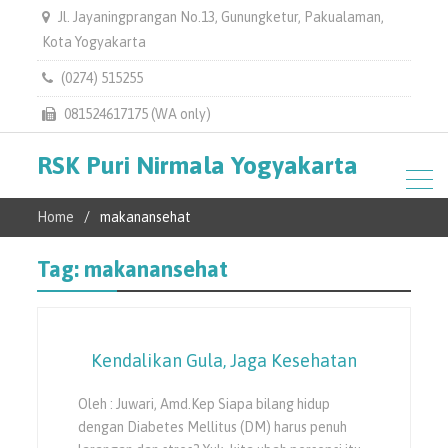
Jl. Jayaningprangan No.13, Gunungketur, Pakualaman,
Kota Yogyakarta
(0274) 515255
081524617175 (WA only)
RSK Puri Nirmala Yogyakarta
Home
makanansehat
Tag:
makanansehat
Kendalikan Gula, Jaga Kesehatan
Oleh : Juwari, Amd.Kep Siapa bilang hidup
dengan Diabetes Mellitus (DM) harus penuh