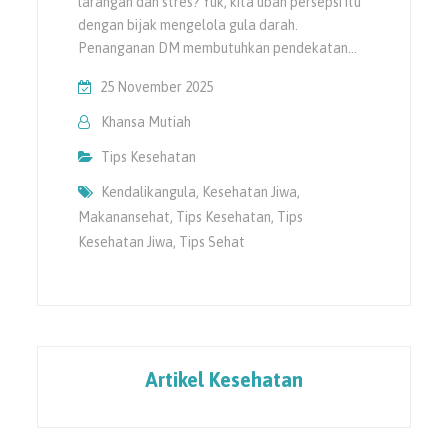
larangan dan stres? Yuk, kita ubah persepsi itu
dengan bijak mengelola gula darah.
Penanganan DM membutuhkan pendekatan…
25 November 2025
Khansa Mutiah
Tips Kesehatan
Kendalikangula
,
Kesehatan Jiwa
,
Makanansehat
,
Tips Kesehatan
,
Tips
Kesehatan Jiwa
,
Tips Sehat
Artikel Kesehatan