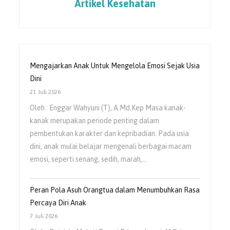
Artikel Kesehatan
Mengajarkan Anak Untuk Mengelola Emosi Sejak Usia
Dini
21 Juli 2026
Oleh : Enggar Wahyuni (T), A.Md.Kep Masa kanak-
kanak merupakan periode penting dalam
pembentukan karakter dan kepribadian. Pada usia
dini, anak mulai belajar mengenali berbagai macam
emosi, seperti senang, sedih, marah,…
Peran Pola Asuh Orangtua dalam Menumbuhkan Rasa
Percaya Diri Anak
7 Juli 2026