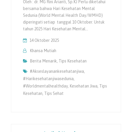
Oleh : dr. MG Rini Arianti, Sp.KJ Perlu diketahui
bersama bahwa Hari Kesehatan Mental
Sedunia (World Mental Health Day/WMHD)
diperingati setiap tanggal 10 Oktober. Untuk
tahun 2025 Hari Kesehatan Mental…
14 Oktober 2025
Khansa Mutiah
Berita Menarik
,
Tips Kesehatan
#akseslayanankesehatanjiwa
,
#harikesehatanjiwasedunia
,
#worldmentalhealthday
,
Kesehatan Jiwa
,
Tips
Kesehatan
,
Tips Sehat