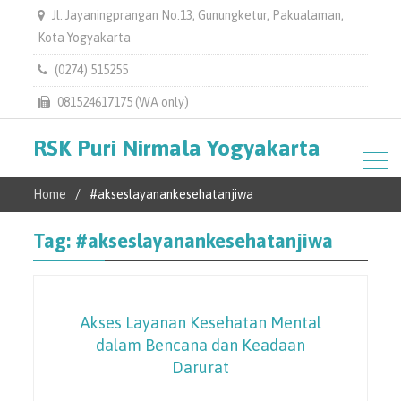
Jl. Jayaningprangan No.13, Gunungketur, Pakualaman,
Kota Yogyakarta
(0274) 515255
081524617175 (WA only)
RSK Puri Nirmala Yogyakarta
Home
#akseslayanankesehatanjiwa
Tag:
#akseslayanankesehatanjiwa
Akses Layanan Kesehatan Mental
dalam Bencana dan Keadaan
Darurat