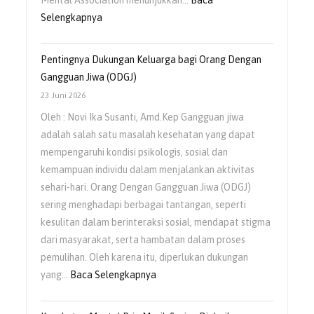
Mental Association menunjukkan…
Baca
Selengkapnya
Pentingnya Dukungan Keluarga bagi Orang Dengan
Gangguan Jiwa (ODGJ)
23 Juni 2026
Oleh : Novi Ika Susanti, Amd.Kep Gangguan jiwa
adalah salah satu masalah kesehatan yang dapat
mempengaruhi kondisi psikologis, sosial dan
kemampuan individu dalam menjalankan aktivitas
sehari-hari. Orang Dengan Gangguan Jiwa (ODGJ)
sering menghadapi berbagai tantangan, seperti
kesulitan dalam berinteraksi sosial, mendapat stigma
dari masyarakat, serta hambatan dalam proses
pemulihan. Oleh karena itu, diperlukan dukungan
yang…
Baca Selengkapnya