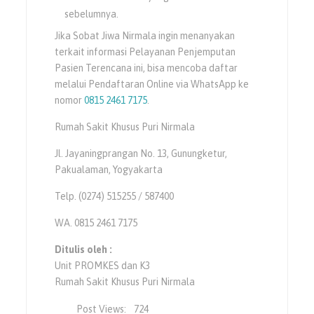
sebelumnya.
Jika Sobat Jiwa Nirmala ingin menanyakan
terkait informasi Pelayanan Penjemputan
Pasien Terencana ini, bisa mencoba daftar
melalui Pendaftaran Online via WhatsApp ke
nomor
0815 2461 7175
.
Rumah Sakit Khusus Puri Nirmala
Jl. Jayaningprangan No. 13, Gunungketur,
Pakualaman, Yogyakarta
Telp. (0274) 515255 / 587400
WA. 0815 2461 7175
Ditulis oleh :
Unit PROMKES dan K3
Rumah Sakit Khusus Puri Nirmala
Post Views:
724