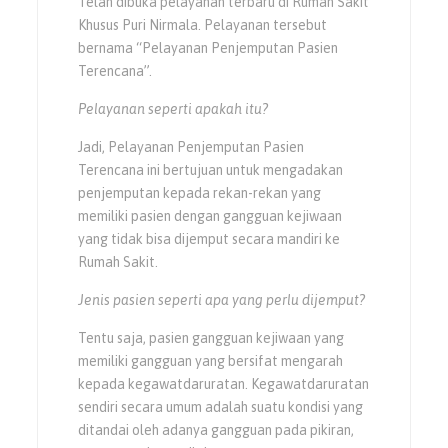
Telah dibuka pelayanan terbaru di Rumah Sakit
Khusus Puri Nirmala. Pelayanan tersebut
bernama “Pelayanan Penjemputan Pasien
Terencana”.
Pelayanan seperti apakah itu?
Jadi, Pelayanan Penjemputan Pasien
Terencana ini bertujuan untuk mengadakan
penjemputan kepada rekan-rekan yang
memiliki pasien dengan gangguan kejiwaan
yang tidak bisa dijemput secara mandiri ke
Rumah Sakit.
Jenis pasien seperti apa yang perlu dijemput?
Tentu saja, pasien gangguan kejiwaan yang
memiliki gangguan yang bersifat mengarah
kepada kegawatdaruratan. Kegawatdaruratan
sendiri secara umum adalah suatu kondisi yang
ditandai oleh adanya gangguan pada pikiran,