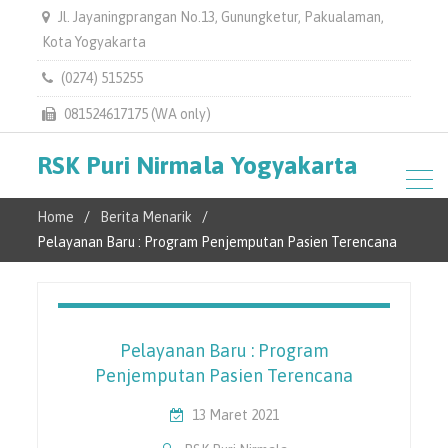
Jl. Jayaningprangan No.13, Gunungketur, Pakualaman,
Kota Yogyakarta
(0274) 515255
081524617175 (WA only)
RSK Puri Nirmala Yogyakarta
Home
Berita Menarik
Pelayanan Baru : Program Penjemputan Pasien Terencana
Pelayanan Baru : Program
Penjemputan Pasien Terencana
13 Maret 2021