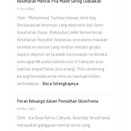
Kesehatan Mental Pria Masih Sering Diabaikan
9 Juni 2026
Oleh : Muhammad Taufiqurrohman, Amd.Kep
Berdasarkan informasi yang diperoleh dari Riset
Kesehatan Dasar (Riskesdas) milik Kementerian
Kesehatan Republik Indonesia, prevalensi masalah
kesehatan mental yang terlihat melalui gejala
seperti depresi serta panik/kecemasan terdeteksi
mencapai 6% pada individu usia 15 tahun ke atas
(sekitar empat belas juta orang). Pria cenderung
kurang bersedia untuk mencari bantuan ketika
berhadapan…
Baca Selengkapnya
Peran Keluarga dalam Pemulihan Skizofrenia
26 Mei 2026
Oleh : Ika Dewi Retno Cahyani, Amd.Kep Skizofrenia
merupakan gangguan mental serius yang