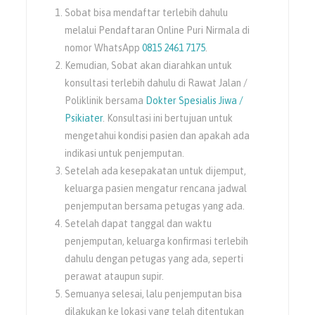
Sobat bisa mendaftar terlebih dahulu
melalui Pendaftaran Online Puri Nirmala di
nomor WhatsApp
0815 2461 7175
.
Kemudian, Sobat akan diarahkan untuk
konsultasi terlebih dahulu di Rawat Jalan /
Poliklinik bersama
Dokter Spesialis Jiwa /
Psikiater
. Konsultasi ini bertujuan untuk
mengetahui kondisi pasien dan apakah ada
indikasi untuk penjemputan.
Setelah ada kesepakatan untuk dijemput,
keluarga pasien mengatur rencana jadwal
penjemputan bersama petugas yang ada.
Setelah dapat tanggal dan waktu
penjemputan, keluarga konfirmasi terlebih
dahulu dengan petugas yang ada, seperti
perawat ataupun supir.
Semuanya selesai, lalu penjemputan bisa
dilakukan ke lokasi yang telah ditentukan