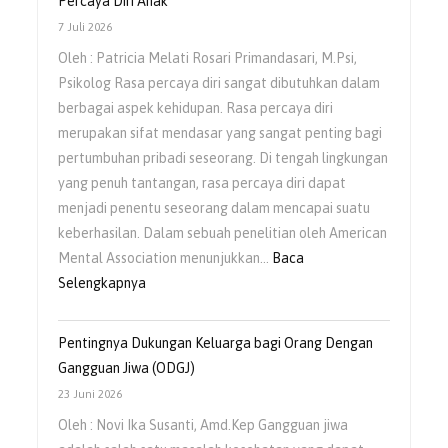
Percaya Diri Anak
7 Juli 2026
Oleh : Patricia Melati Rosari Primandasari, M.Psi,
Psikolog Rasa percaya diri sangat dibutuhkan dalam
berbagai aspek kehidupan. Rasa percaya diri
merupakan sifat mendasar yang sangat penting bagi
pertumbuhan pribadi seseorang. Di tengah lingkungan
yang penuh tantangan, rasa percaya diri dapat
menjadi penentu seseorang dalam mencapai suatu
keberhasilan. Dalam sebuah penelitian oleh American
Mental Association menunjukkan…
Baca
Selengkapnya
Pentingnya Dukungan Keluarga bagi Orang Dengan
Gangguan Jiwa (ODGJ)
23 Juni 2026
Oleh : Novi Ika Susanti, Amd.Kep Gangguan jiwa