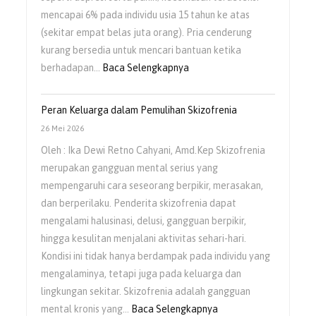
mencapai 6% pada individu usia 15 tahun ke atas
(sekitar empat belas juta orang). Pria cenderung
kurang bersedia untuk mencari bantuan ketika
berhadapan…
Baca Selengkapnya
Peran Keluarga dalam Pemulihan Skizofrenia
26 Mei 2026
Oleh : Ika Dewi Retno Cahyani, Amd.Kep Skizofrenia
merupakan gangguan mental serius yang
mempengaruhi cara seseorang berpikir, merasakan,
dan berperilaku. Penderita skizofrenia dapat
mengalami halusinasi, delusi, gangguan berpikir,
hingga kesulitan menjalani aktivitas sehari-hari.
Kondisi ini tidak hanya berdampak pada individu yang
mengalaminya, tetapi juga pada keluarga dan
lingkungan sekitar. Skizofrenia adalah gangguan
mental kronis yang…
Baca Selengkapnya