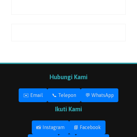
Hubungi Kami
✉️ Email
📞 Telepon
💬 WhatsApp
Ikuti Kami
📸 Instagram
📘 Facebook