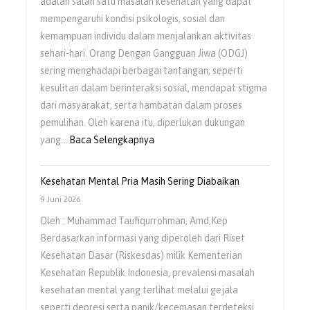
adalah salah satu masalah kesehatan yang dapat
mempengaruhi kondisi psikologis, sosial dan
kemampuan individu dalam menjalankan aktivitas
sehari-hari. Orang Dengan Gangguan Jiwa (ODGJ)
sering menghadapi berbagai tantangan, seperti
kesulitan dalam berinteraksi sosial, mendapat stigma
dari masyarakat, serta hambatan dalam proses
pemulihan. Oleh karena itu, diperlukan dukungan
yang…
Baca Selengkapnya
Kesehatan Mental Pria Masih Sering Diabaikan
9 Juni 2026
Oleh : Muhammad Taufiqurrohman, Amd.Kep
Berdasarkan informasi yang diperoleh dari Riset
Kesehatan Dasar (Riskesdas) milik Kementerian
Kesehatan Republik Indonesia, prevalensi masalah
kesehatan mental yang terlihat melalui gejala
seperti depresi serta panik/kecemasan terdeteksi