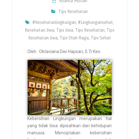
Khansa Mutiah
Tips Kesehatan
#kesehatanlingkungan
,
#lingkungansehat
,
Kesehatan Jiwa
,
Tips Jiwa
,
Tips Kesehatan
,
Tips
Kesehatan Jiwa
,
Tips Olah Raga
,
Tips Sehat
Oleh : Oktaviana Dwi Hapsari, S.Tr.Kes
Kebersihan Lingkungan merupakan hal
yang tidak bisa dipisahkan dari kehidupan
manusia. Menciptakan kebersihan