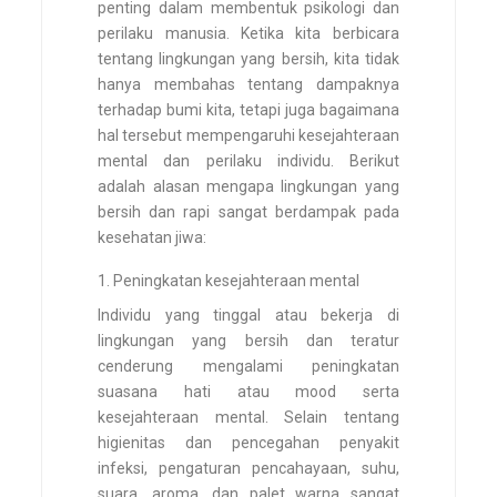
penting dalam membentuk psikologi dan
perilaku manusia. Ketika kita berbicara
tentang lingkungan yang bersih, kita tidak
hanya membahas tentang dampaknya
terhadap bumi kita, tetapi juga bagaimana
hal tersebut mempengaruhi kesejahteraan
mental dan perilaku individu. Berikut
adalah alasan mengapa lingkungan yang
bersih dan rapi sangat berdampak pada
kesehatan jiwa:
Peningkatan kesejahteraan mental
Individu yang tinggal atau bekerja di
lingkungan yang bersih dan teratur
cenderung mengalami peningkatan
suasana hati atau mood serta
kesejahteraan mental. Selain tentang
higienitas dan pencegahan penyakit
infeksi, pengaturan pencahayaan, suhu,
suara, aroma, dan palet warna sangat