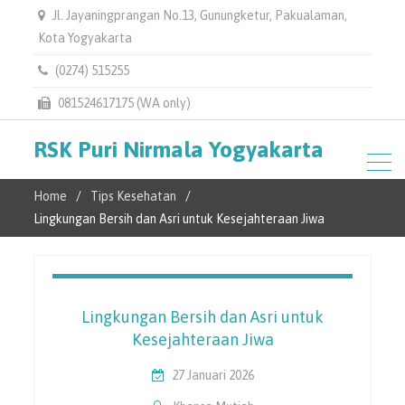
Jl. Jayaningprangan No.13, Gunungketur, Pakualaman,
Kota Yogyakarta
(0274) 515255
081524617175 (WA only)
RSK Puri Nirmala Yogyakarta
Home
Tips Kesehatan
Lingkungan Bersih dan Asri untuk Kesejahteraan Jiwa
Lingkungan Bersih dan Asri untuk
Kesejahteraan Jiwa
27 Januari 2026