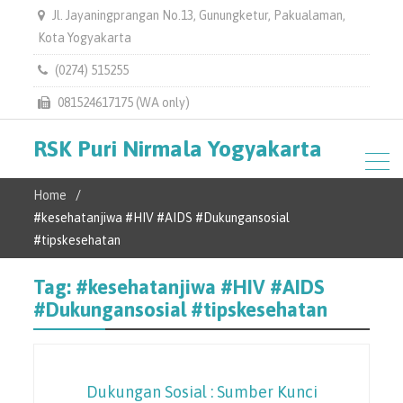
Jl. Jayaningprangan No.13, Gunungketur, Pakualaman,
Kota Yogyakarta
(0274) 515255
081524617175 (WA only)
RSK Puri Nirmala Yogyakarta
Home
#kesehatanjiwa #HIV #AIDS #Dukungansosial
#tipskesehatan
Tag:
#kesehatanjiwa #HIV #AIDS
#Dukungansosial #tipskesehatan
Dukungan Sosial : Sumber Kunci