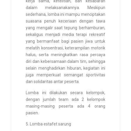
kerja sama, ketelitian, dan kesabaran
dalam melaksanakannya. Meskipun
sederhana, lomba ini mampu menciptakan
suasana penuh keceriaan dengan tawa
yang mengalir saat tepung berhamburan,
sekaligus menjadi media terapi rekreatif
yang bermanfaat bagi pasien jiwa untuk
melatih konsentrasi, keterampilan motorik
halus, serta meningkatkan rasa percaya
diri dan kebersamaan dalam tim, sehingga
selain menghadirkan hiburan, kegiatan ini
juga memperkuat semangat sportivitas
dan solidaritas antar peserta.
Lomba ini dilakukan secara kelompok,
dengan jumlah team ada 2 kelompok
masing-masing peserta ada 4 orang
pasien.
5. Lomba estafet sarung