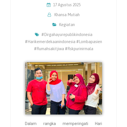
17 Agustus 2025
Khansa Mutiah
Kegiatan
#dirgahayurepublikindonesia
#harikemerdekaanindonesia #lombapasien
#rumahsakitjiwa #rskpurinirmala
Dalam rangka memperingati Hari