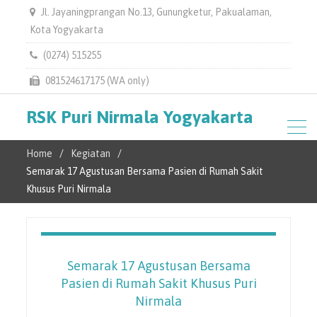
Jl. Jayaningprangan No.13, Gunungketur, Pakualaman,
Kota Yogyakarta
(0274) 515255
081524617175 (WA only)
RSK Puri Nirmala Yogyakarta
Home
Kegiatan
Semarak 17 Agustusan Bersama Pasien di Rumah Sakit
Khusus Puri Nirmala
Semarak 17 Agustusan Bersama
Pasien di Rumah Sakit Khusus Puri
Nirmala