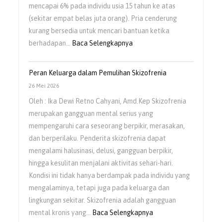
mencapai 6% pada individu usia 15 tahun ke atas
(sekitar empat belas juta orang). Pria cenderung
kurang bersedia untuk mencari bantuan ketika
berhadapan…
Baca Selengkapnya
Peran Keluarga dalam Pemulihan Skizofrenia
26 Mei 2026
Oleh : Ika Dewi Retno Cahyani, Amd.Kep Skizofrenia
merupakan gangguan mental serius yang
mempengaruhi cara seseorang berpikir, merasakan,
dan berperilaku. Penderita skizofrenia dapat
mengalami halusinasi, delusi, gangguan berpikir,
hingga kesulitan menjalani aktivitas sehari-hari.
Kondisi ini tidak hanya berdampak pada individu yang
mengalaminya, tetapi juga pada keluarga dan
lingkungan sekitar. Skizofrenia adalah gangguan
mental kronis yang…
Baca Selengkapnya