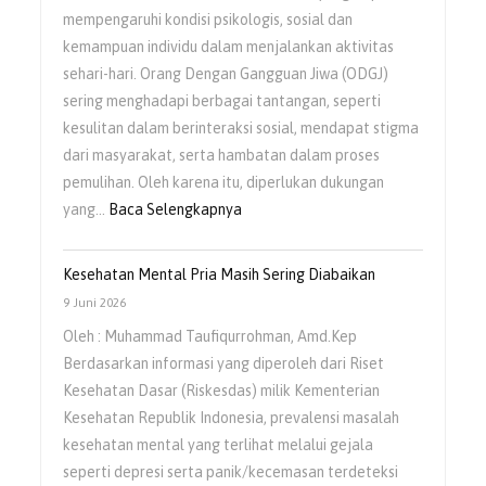
mempengaruhi kondisi psikologis, sosial dan
kemampuan individu dalam menjalankan aktivitas
sehari-hari. Orang Dengan Gangguan Jiwa (ODGJ)
sering menghadapi berbagai tantangan, seperti
kesulitan dalam berinteraksi sosial, mendapat stigma
dari masyarakat, serta hambatan dalam proses
pemulihan. Oleh karena itu, diperlukan dukungan
yang…
Baca Selengkapnya
Kesehatan Mental Pria Masih Sering Diabaikan
9 Juni 2026
Oleh : Muhammad Taufiqurrohman, Amd.Kep
Berdasarkan informasi yang diperoleh dari Riset
Kesehatan Dasar (Riskesdas) milik Kementerian
Kesehatan Republik Indonesia, prevalensi masalah
kesehatan mental yang terlihat melalui gejala
seperti depresi serta panik/kecemasan terdeteksi