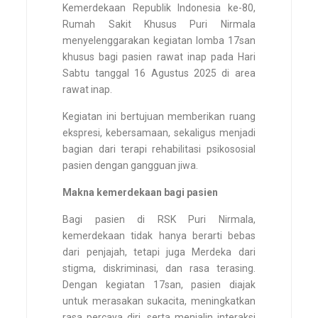
Kemerdekaan Republik Indonesia ke-80,
Rumah Sakit Khusus Puri Nirmala
menyelenggarakan kegiatan lomba 17san
khusus bagi pasien rawat inap pada Hari
Sabtu tanggal 16 Agustus 2025 di area
rawat inap.
Kegiatan ini bertujuan memberikan ruang
ekspresi, kebersamaan, sekaligus menjadi
bagian dari terapi rehabilitasi psikososial
pasien dengan gangguan jiwa.
Makna kemerdekaan bagi pasien
Bagi pasien di RSK Puri Nirmala,
kemerdekaan tidak hanya berarti bebas
dari penjajah, tetapi juga Merdeka dari
stigma, diskriminasi, dan rasa terasing.
Dengan kegiatan 17san, pasien diajak
untuk merasakan sukacita, meningkatkan
rasa percaya diri, serta menjalin interaksi