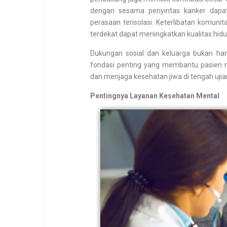
dengan sesama penyintas kanker dap
perasaan terisolasi. Keterlibatan komun
terdekat dapat meningkatkan kualitas hid
Dukungan sosial dan keluarga bukan h
fondasi penting yang membantu pasien
dan menjaga kesehatan jiwa di tengah ujian
Pentingnya Layanan Kesehatan Mental