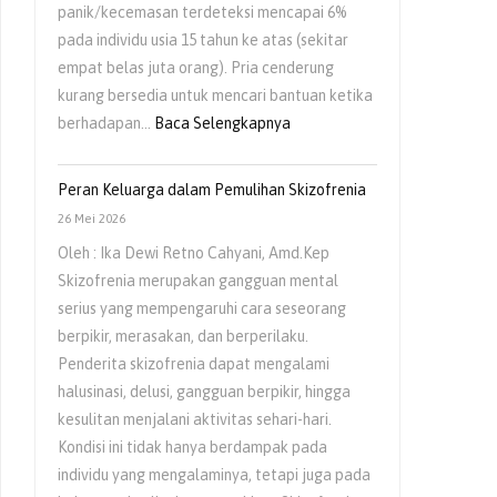
panik/kecemasan terdeteksi mencapai 6%
pada individu usia 15 tahun ke atas (sekitar
empat belas juta orang). Pria cenderung
kurang bersedia untuk mencari bantuan ketika
berhadapan…
Baca Selengkapnya
Peran Keluarga dalam Pemulihan Skizofrenia
26 Mei 2026
Oleh : Ika Dewi Retno Cahyani, Amd.Kep
Skizofrenia merupakan gangguan mental
serius yang mempengaruhi cara seseorang
berpikir, merasakan, dan berperilaku.
Penderita skizofrenia dapat mengalami
halusinasi, delusi, gangguan berpikir, hingga
kesulitan menjalani aktivitas sehari-hari.
Kondisi ini tidak hanya berdampak pada
individu yang mengalaminya, tetapi juga pada