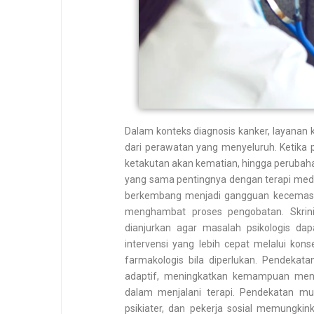
Dalam konteks diagnosis kanker, layanan
dari perawatan yang menyeluruh. Ketika
ketakutan akan kematian, hingga perubaha
yang sama pentingnya dengan terapi medis
berkembang menjadi gangguan kecemasa
menghambat proses pengobatan. Skrini
dianjurkan agar masalah psikologis dap
intervensi yang lebih cepat melalui kons
farmakologis bila diperlukan. Pendekat
adaptif, meningkatkan kemampuan meng
dalam menjalani terapi. Pendekatan mult
psikiater, dan pekerja sosial memungki