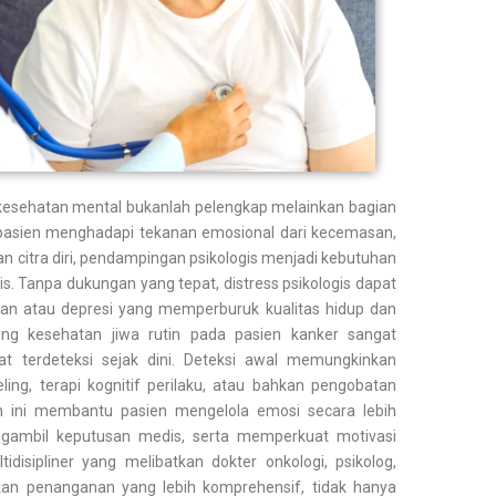
 kesehatan mental bukanlah pelengkap melainkan bagian
 pasien menghadapi tekanan emosional dari kecemasan,
n citra diri, pendampingan psikologis menjadi kebutuhan
. Tanpa dukungan yang tepat, distress psikologis dapat
n atau depresi yang memperburuk kualitas hidup dan
ng kesehatan jiwa rutin pada pasien kanker sangat
at terdeteksi sejak dini. Deteksi awal memungkinkan
eling, terapi kognitif perilaku, atau bahkan pengobatan
an ini membantu pasien mengelola emosi secara lebih
ambil keputusan medis, serta memperkuat motivasi
idisipliner yang melibatkan dokter onkologi, psikolog,
nkan penanganan yang lebih komprehensif, tidak hanya