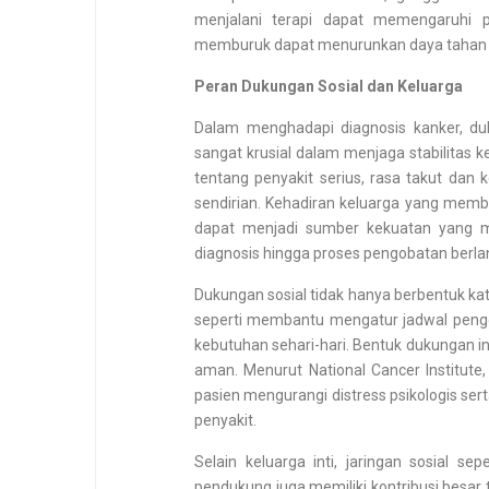
menjalani terapi dapat memengaruhi pr
memburuk dapat menurunkan daya tahan
Peran Dukungan Sosial dan Keluarga
Dalam menghadapi diagnosis kanker, d
sangat krusial dalam menjaga stabilitas 
tentang penyakit serius, rasa takut dan ke
sendirian. Kehadiran keluarga yang memb
dapat menjadi sumber kekuatan yang m
diagnosis hingga proses pengobatan berla
Dukungan sosial tidak hanya berbentuk ka
seperti membantu mengatur jadwal peng
kebutuhan sehari-hari. Bentuk dukungan 
aman. Menurut National Cancer Institu
pasien mengurangi distress psikologis 
penyakit.
Selain keluarga inti, jaringan sosial 
pendukung juga memiliki kontribusi besa