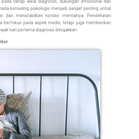
u, pada tahap awal diagnosis, dukungan emosional dari
pada konseling psikologis menjadi sangat penting untuk
 dan menstabilkan kondisi mentalnya. Pendekatan
a berfokus pada aspek medis, tetapi juga memberikan
sejak hari pertama diagnosis ditegakkan.
nker