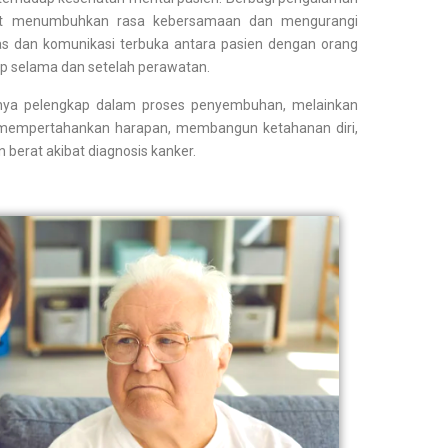
at menumbuhkan rasa kebersamaan dan mengurangi
itas dan komunikasi terbuka antara pasien dengan orang
up selama dan setelah perawatan.
anya pelengkap dalam proses penyembuhan, melainkan
 mempertahankan harapan, membangun ketahanan diri,
 berat akibat diagnosis kanker.