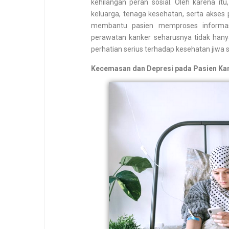
kehilangan peran sosial. Oleh karena it
keluarga, tenaga kesehatan, serta akses 
membantu pasien memproses informasi
perawatan kanker seharusnya tidak hany
perhatian serius terhadap kesehatan jiwa 
Kecemasan dan Depresi pada Pasien Ka