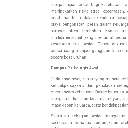
menjadi ujian berat bagi kesehatan jiw
meningkatkan risiko stres, kecemasan,
perubahan besar dalam kehidupan sosial,
biaya pengobatan, peran dalam keluarg
sumber stres tambahan. Kondisi in
multidimensional yang menuntut perhat
kesehatan jiwa pasien. Tanpa dukunga
berkembang menjadi gangguan kecemasa
secara keseluruhan.
Dampak Psikologis Awal
Pada fase awal, reaksi yang muncul ke
ketidakpercayaan, dan penolakan seba
mengancam kehidupan. Dalam hitungan jam
mengalami lonjakan kecemasan yang int
masa depan keluarga, serta ketidakpastia
Selain itu, sebagian pasien mengalami a
kecemasan terhadap kemungkinan efek