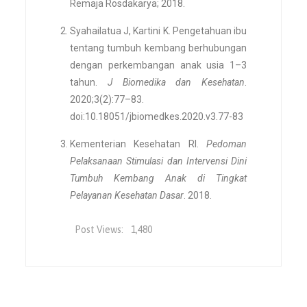
Remaja Rosdakarya; 2018.
Syahailatua J, Kartini K. Pengetahuan ibu
tentang tumbuh kembang berhubungan
dengan perkembangan anak usia 1–3
tahun.
J Biomedika dan Kesehatan
.
2020;3(2):77–83.
doi:10.18051/jbiomedkes.2020.v3.77-83
Kementerian Kesehatan RI.
Pedoman
Pelaksanaan Stimulasi dan Intervensi Dini
Tumbuh Kembang Anak di Tingkat
Pelayanan Kesehatan Dasar
. 2018.
Post Views:
1,480