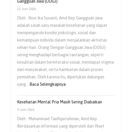
Gangguan Jiwa (ODGJ)
23 Juni 2026
Oleh : Novi Ika Susanti, Amd.Kep Gangguan jiwa
adalah salah satu masalah kesehatan yang dapat
mempengaruhi kondisi psikologis, sosial dan
kemampuan individu dalam menjalankan aktivitas
sehari-hari. Orang Dengan Gangguan Jiwa (ODGJ)
sering menghadapi berbagai tantangan, seperti
kesulitan dalam berinteraksi sosial, mendapat stigma
dari masyarakat, serta hambatan dalam proses
pemulihan. Oleh karena itu, diperlukan dukungan
yang…
Baca Selengkapnya
Kesehatan Mental Pria Masih Sering Diabaikan
9 Juni 2026
Oleh : Muhammad Taufiqurrohman, Amd.Kep
Berdasarkan informasi yang diperoleh dari Riset