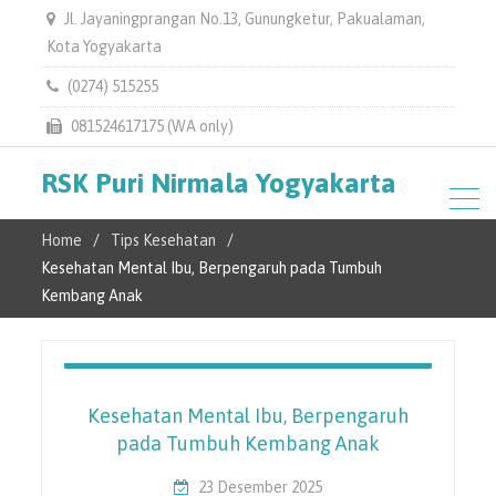
Jl. Jayaningprangan No.13, Gunungketur, Pakualaman,
Kota Yogyakarta
(0274) 515255
081524617175 (WA only)
RSK Puri Nirmala Yogyakarta
Home
Tips Kesehatan
Kesehatan Mental Ibu, Berpengaruh pada Tumbuh
Kembang Anak
Kesehatan Mental Ibu, Berpengaruh
pada Tumbuh Kembang Anak
23 Desember 2025