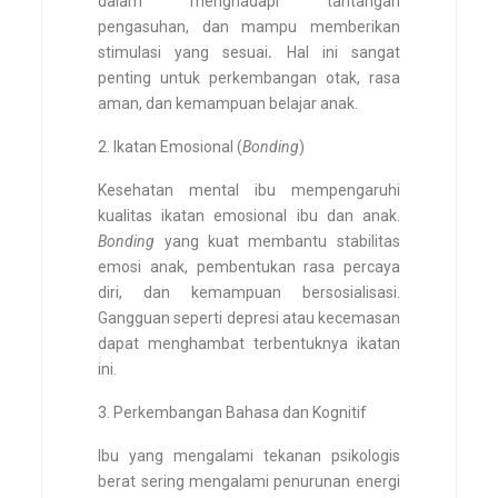
dalam menghadapi tantangan
pengasuhan, dan mampu memberikan
stimulasi yang sesuai
.
Hal ini sangat
penting untuk perkembangan otak, rasa
aman, dan kemampuan belajar anak.
Ikatan Emosional (
Bonding
)
Kesehatan mental ibu mempengaruhi
kualitas ikatan emosional ibu dan anak.
Bonding
yang kuat membantu stabilitas
emosi anak, pembentukan rasa percaya
diri, dan kemampuan bersosialisasi.
Gangguan seperti depresi atau kecemasan
dapat menghambat terbentuknya ikatan
ini.
Perkembangan Bahasa dan Kognitif
Ibu yang mengalami tekanan psikologis
berat sering mengalami penurunan energi