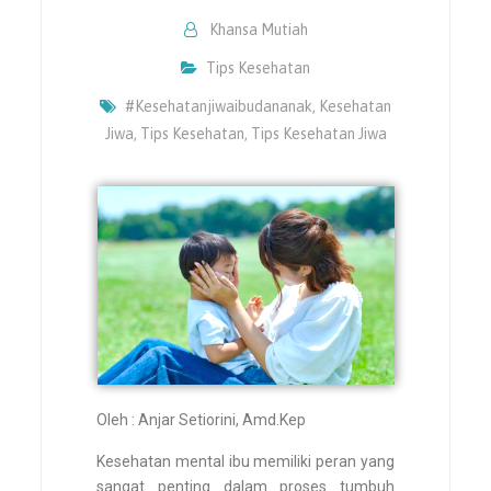
Khansa Mutiah
Tips Kesehatan
#kesehatanjiwaibudananak
,
Kesehatan
Jiwa
,
Tips Kesehatan
,
Tips Kesehatan Jiwa
Oleh : Anjar Setiorini, Amd.Kep
Kesehatan mental ibu memiliki peran yang
sangat penting dalam proses tumbuh