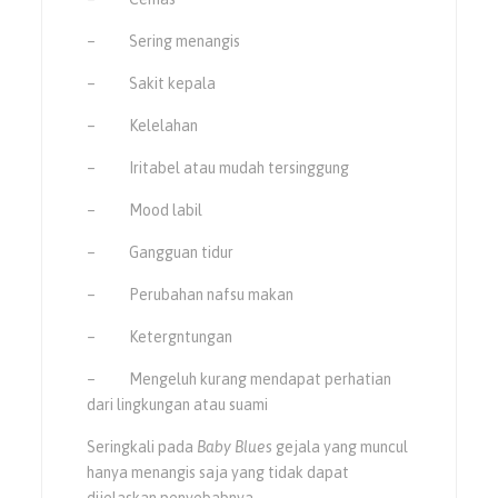
– Sering menangis
– Sakit kepala
– Kelelahan
– Iritabel atau mudah tersinggung
– Mood labil
– Gangguan tidur
– Perubahan nafsu makan
– Ketergntungan
– Mengeluh kurang mendapat perhatian
dari lingkungan atau suami
Seringkali pada
Baby Blues
gejala yang muncul
hanya menangis saja yang tidak dapat