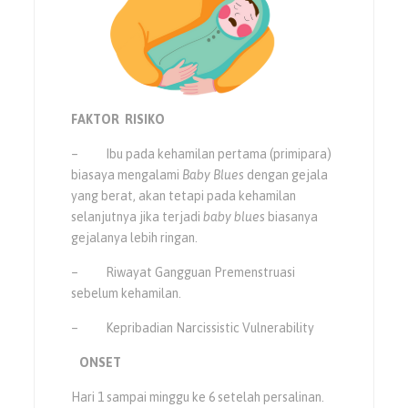
FAKTOR RISIKO
– Ibu pada kehamilan pertama (primipara)
biasaya mengalami
Baby Blues
dengan gejala
yang berat, akan tetapi pada kehamilan
selanjutnya jika terjadi
baby blues
biasanya
gejalanya lebih ringan.
– Riwayat Gangguan Premenstruasi
sebelum kehamilan.
– Kepribadian Narcissistic Vulnerability
ONSET
Hari 1 sampai minggu ke 6 setelah persalinan.