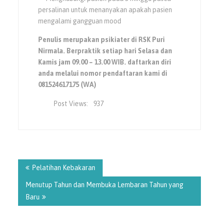
persalinan untuk menanyakan apakah pasien
mengalami gangguan mood
Penulis merupakan psikiater di RSK Puri
Nirmala. Berpraktik setiap hari Selasa dan
Kamis jam 09.00 – 13.00 WIB. daftarkan diri
anda melalui nomor pendaftaran kami di
081524617175 (WA)
Post Views:
937
Navigasi
pos
Pelatihan Kebakaran
Menutup Tahun dan Membuka Lembaran Tahun yang
Baru