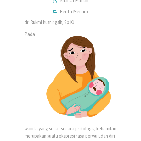
Khansa Mutiah
Berita Menarik
dr. Rukmi Kusningsih, Sp.KJ
Pada
wanita yang sehat secara psikologis, kehamilan
merupakan suatu ekspresi rasa perwujudan diri