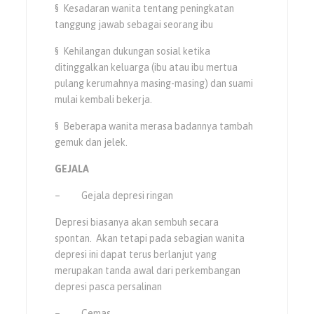
§ Kesadaran wanita tentang peningkatan
tanggung jawab sebagai seorang ibu
§ Kehilangan dukungan sosial ketika
ditinggalkan keluarga (ibu atau ibu mertua
pulang kerumahnya masing-masing) dan suami
mulai kembali bekerja.
§ Beberapa wanita merasa badannya tambah
gemuk dan jelek.
GEJALA
– Gejala depresi ringan
Depresi biasanya akan sembuh secara
spontan. Akan tetapi pada sebagian wanita
depresi ini dapat terus berlanjut yang
merupakan tanda awal dari perkembangan
depresi pasca persalinan
– Cemas