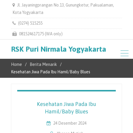
Jl. Jayaningprangan No.13, Gunungketur, Pakualaman,
Kota Yogyakarta
(0274) 515255
081524617175 (WA only)
RSK Puri Nirmala Yogyakarta
Home
Berita Menarik
Kesehatan Jiwa Pada Ibu Hamil/Baby Blues
Kesehatan Jiwa Pada Ibu
Hamil/Baby Blues
24 Desember 2024