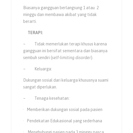
Biasanya gangguan berlangsung 1 atau 2
minggu dan membawa akibat yang tidak
berarti.
TERAPI:
– Tidak memerlukan terapi khusus karena
gangguan ini bersifat sementara dan biasanya
sembuh sendiri (
self-limiting disorder
).
– Keluarga:
Dukungan sosial dari keluarga khususnya suami
sangat diperlukan.
– Tenaga kesehatan:
· Memberikan dukungan sosial pada pasien
· Pendekatan Edukasional yang sederhana
· Menghubungi pasien pada 3 minggu pasca