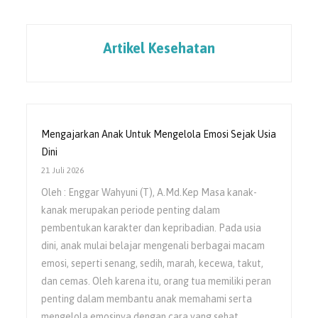
Artikel Kesehatan
Mengajarkan Anak Untuk Mengelola Emosi Sejak Usia
Dini
21 Juli 2026
Oleh : Enggar Wahyuni (T), A.Md.Kep Masa kanak-
kanak merupakan periode penting dalam
pembentukan karakter dan kepribadian. Pada usia
dini, anak mulai belajar mengenali berbagai macam
emosi, seperti senang, sedih, marah, kecewa, takut,
dan cemas. Oleh karena itu, orang tua memiliki peran
penting dalam membantu anak memahami serta
mengelola emosinya dengan cara yang sehat.