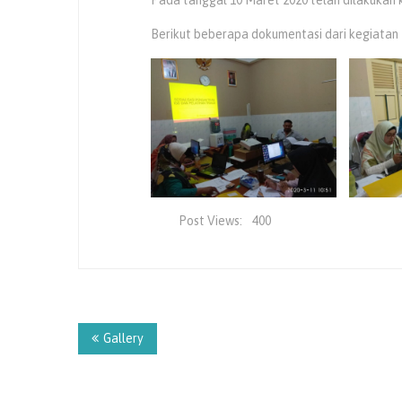
Berikut beberapa dokumentasi dari kegiatan 
Post Views:
400
Navigasi
pos
Gallery