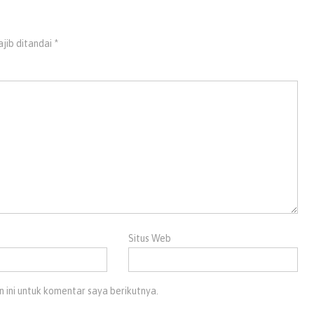
jib ditandai
*
Situs Web
 ini untuk komentar saya berikutnya.