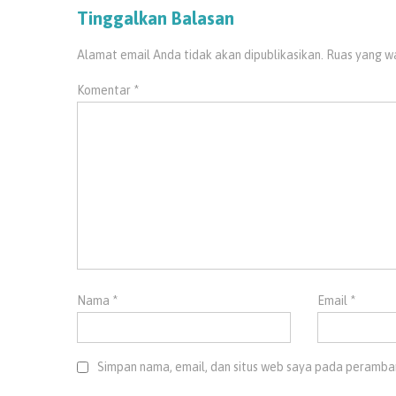
Tinggalkan Balasan
Alamat email Anda tidak akan dipublikasikan.
Ruas yang wa
Komentar
*
Nama
*
Email
*
Simpan nama, email, dan situs web saya pada peramban