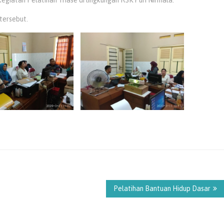
tersebut.
Pelatihan Bantuan Hidup Dasar