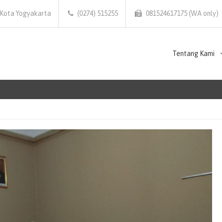
 Kota Yogyakarta
(0274) 515255
081524617175 (WA only)
Tentang Kami