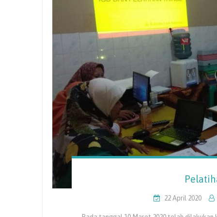
Pelatih
22 April 2020
Pada tanggal 10 Maret 2020 telah dilakukan k