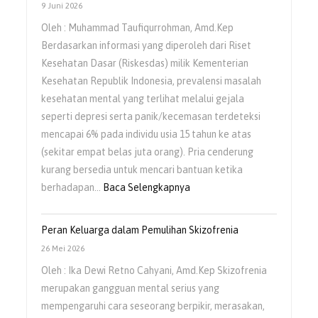
9 Juni 2026
Oleh : Muhammad Taufiqurrohman, Amd.Kep
Berdasarkan informasi yang diperoleh dari Riset
Kesehatan Dasar (Riskesdas) milik Kementerian
Kesehatan Republik Indonesia, prevalensi masalah
kesehatan mental yang terlihat melalui gejala
seperti depresi serta panik/kecemasan terdeteksi
mencapai 6% pada individu usia 15 tahun ke atas
(sekitar empat belas juta orang). Pria cenderung
kurang bersedia untuk mencari bantuan ketika
berhadapan…
Baca Selengkapnya
Peran Keluarga dalam Pemulihan Skizofrenia
26 Mei 2026
Oleh : Ika Dewi Retno Cahyani, Amd.Kep Skizofrenia
merupakan gangguan mental serius yang
mempengaruhi cara seseorang berpikir, merasakan,