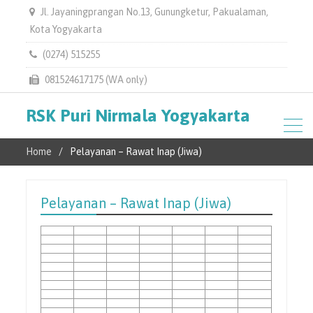
Jl. Jayaningprangan No.13, Gunungketur, Pakualaman,
Kota Yogyakarta
(0274) 515255
081524617175 (WA only)
RSK Puri Nirmala Yogyakarta
Home
Pelayanan – Rawat Inap (Jiwa)
Pelayanan – Rawat Inap (Jiwa)