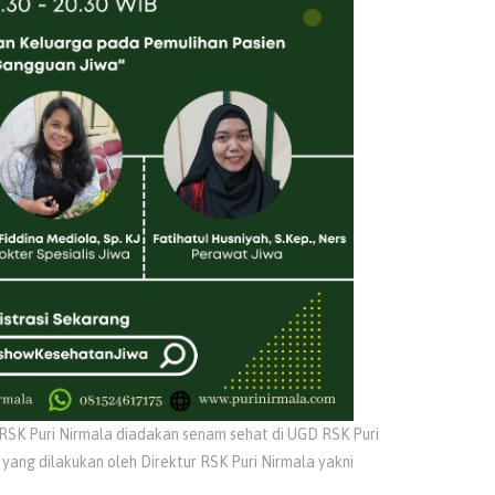
RSK Puri Nirmala diadakan senam sehat di UGD RSK Puri
ang dilakukan oleh Direktur RSK Puri Nirmala yakni