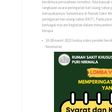
berdirinya perusahaan tersebut. Ada banyak 
rangkaian acara peringatan hari ulang tahun
merayakannya. Sementara di Rumah Sakit Khus
peringatan hari ulang tahun (HUT). Pada peri
berbagai macam kegiatan dalam menyambut pe
berupa:
10-18 maret 2023 lomba video pendek berdu
Kesehatan