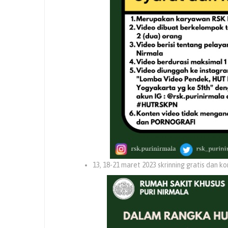
13, 18-21 maret 2023 skrinning gratis dan k