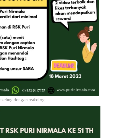
onseling dengan psikolog