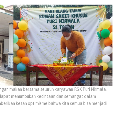
dengan makan bersama seluruh karyawan RSK Puri Nirmala.
 dapat menumbukan kecintaan dan semangat dalam
erikan kesan optimisme bahwa kita semua bisa menjadi