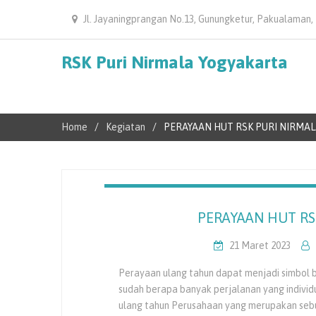
Jl. Jayaningprangan No.13, Gunungketur, Pakualaman,
RSK Puri Nirmala Yogyakarta
Home
Kegiatan
PERAYAAN HUT RSK PURI NIRMALA
PERAYAAN HUT RS
21 Maret 2023
Perayaan ulang tahun dapat menjadi simbol 
sudah berapa banyak perjalanan yang individu
ulang tahun Perusahaan yang merupakan seb