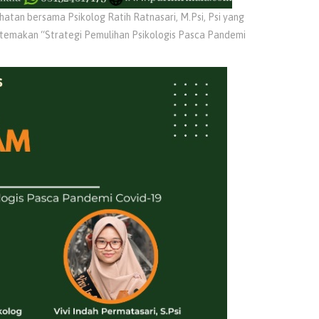
ehatan bersama Psikolog Ratih Ratnasari, M.Psi, Psi yang
bertemakan “Strategi Pemulihan Psikologis Pasca Pandemi