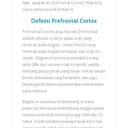
Nah.. apakah itu Prefrontal Cortex? Mari kita
sama-sama baca di artikel ini.
Definisi
Prefrontal Cortex
Prefrontal Cortex atau Korteks Prefrontal
adalah sebuah struktur pada otak yang
terletak pada bagian / lobus frontal yang
terletak pada bagian terdepan dari otak itu
sendiri. Bagian ini sejatinya mewakili kurang
lebih 10% dari volume otak itu sendiri sendiri
memang punya peran yang besar terkait dalam
proses kebiasaan yang kompleks, dan juga
berpengaruh dalam pembentukan kepribadian
pada manusia.
Bagian ini sejatinya berkembang di masa
pubertas dan mulai berkembang hingga hampir
sempurna setelah berusia kurang lebih dari 25
tahun. Itulah sebabnya kenapa anak kecil dan
remaja sendiri lebih rentan untuk terpengaruh