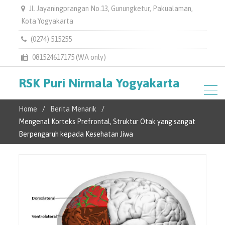
Jl. Jayaningprangan No.13, Gunungketur, Pakualaman,
Kota Yogyakarta
(0274) 515255
081524617175 (WA only)
RSK Puri Nirmala Yogyakarta
Home
Berita Menarik
Mengenal Korteks Prefrontal, Struktur Otak yang sangat
Berpengaruh kepada Kesehatan Jiwa