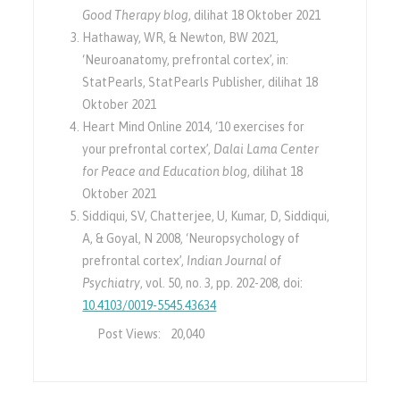
Good Therapy blog
, dilihat 18 Oktober 2021
Hathaway, WR, & Newton, BW 2021,
‘Neuroanatomy, prefrontal cortex’, in:
StatPearls, StatPearls Publisher
,
dilihat 18
Oktober 2021
Heart Mind Online 2014, ‘10 exercises for
your prefrontal cortex’,
Dalai Lama Center
for Peace and Education blog
, dilihat 18
Oktober 2021
Siddiqui, SV, Chatterjee, U, Kumar, D, Siddiqui,
A, & Goyal, N 2008, ‘Neuropsychology of
prefrontal cortex’,
Indian Journal of
Psychiatry
, vol. 50, no. 3, pp. 202-208, doi:
10.4103/0019-5545.43634
Post Views:
20,040