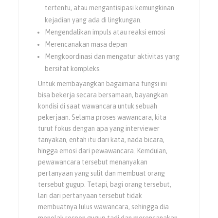
tertentu, atau mengantisipasi kemungkinan
kejadian yang ada di lingkungan.
Mengendalikan impuls atau reaksi emosi
Merencanakan masa depan
Mengkoordinasi dan mengatur aktivitas yang
bersifat kompleks.
Untuk membayangkan bagaimana fungsi ini
bisa bekerja secara bersamaan, bayangkan
kondisi di saat wawancara untuk sebuah
pekerjaan. Selama proses wawancara, kita
turut fokus dengan apa yang interviewer
tanyakan, entah itu dari kata, nada bicara,
hingga emosi dari pewawancara. Kemduian,
pewawancara tersebut menanyakan
pertanyaan yang sulit dan membuat orang
tersebut gugup. Tetapi, bagi orang tersebut,
lari dari pertanyaan tersebut tidak
membuatnya lulus wawancara, sehingga dia
menolak respon gugup tadi dan merencanakan