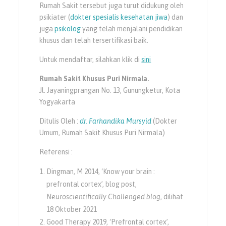
Rumah Sakit tersebut juga turut didukung oleh
psikiater (
dokter spesialis kesehatan jiwa
) dan
juga
psikolog
yang telah menjalani pendidikan
khusus dan telah tersertifikasi baik.
Untuk mendaftar, silahkan klik di
sini
Rumah Sakit Khusus Puri Nirmala.
Jl. Jayaningprangan No. 13, Gunungketur, Kota
Yogyakarta
Ditulis Oleh :
dr. Farhandika Mursyid
(Dokter
Umum, Rumah Sakit Khusus Puri Nirmala)
Referensi :
Dingman, M 2014, ‘Know your brain :
prefrontal cortex’, blog post,
Neuroscientifically Challenged blog
, dilihat
18 Oktober 2021
Good Therapy 2019, ‘Prefrontal cortex’,